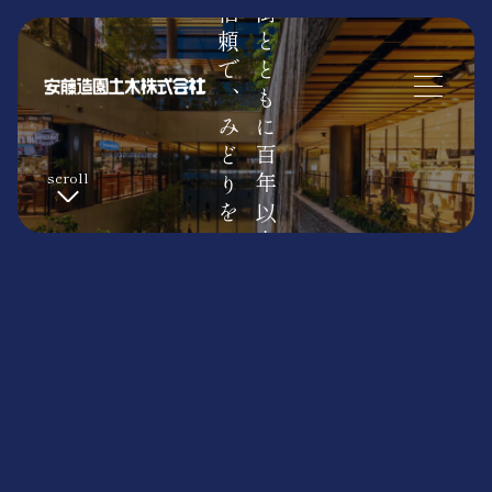
挑戦と信頼で、みどりをミライへ
福岡の街とともに百年以上
scroll